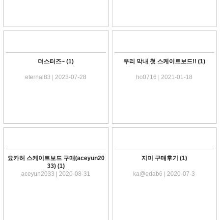
더스터즈~
(1)
우리 막내 첫 스케이트보드!!
(1)
eternal83 | 2023-07-28
ho0716 | 2021-01-18
요카허 스케이트보드 구매(aceyun20
지미 구매후기
(1)
33)
(1)
aceyun2033 | 2020-08-31
ka@edab6 | 2020-07-3