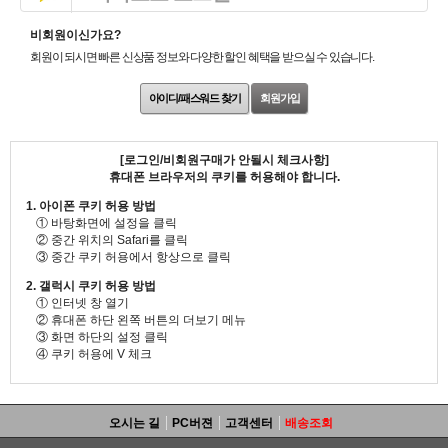
비회원이신가요?
회원이 되시면 빠른 신상품 정보와 다양한 할인 혜택을 받으실 수 있습니다.
아이디/패스워드 찾기
회원가입
[로그인/비회원구매가 안될시 체크사항]
휴대폰 브라우저의 쿠키를 허용해야 합니다.
1. 아이폰 쿠키 허용 방법
① 바탕화면에 설정을 클릭
② 중간 위치의 Safari를 클릭
③ 중간 쿠키 허용에서 항상으로 클릭
2. 갤럭시 쿠키 허용 방법
① 인터넷 창 열기
② 휴대폰 하단 왼쪽 버튼의 더보기 메뉴
③ 화면 하단의 설정 클릭
④ 쿠키 허용에 V 체크
오시는 길
PC버젼
고객센터
배송조회