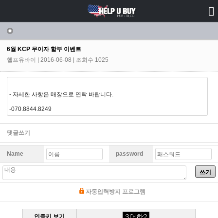
공지사항
6월 KCP 무이자 할부 이벤트
헬프유바이
| 2016-06-08 | 조회수 1025
- 자세한 사항은 매장으로 연락 바랍니다.
-070.8844.8249
댓글쓰기
Name
password
쓰기
자동입력방지 프로그램
인증키 보기