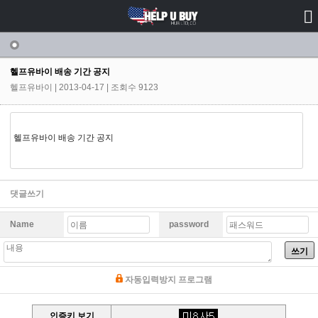
공지사항
헬프유바이 배송 기간 공지
헬프유바이
| 2013-04-17 | 조회수 9123
헬프유바이 배송 기간 공지
댓글쓰기
Name
password
쓰기
자동입력방지 프로그램
인증키 보기