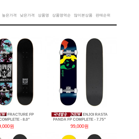
높은가격
낮은가격
상품명
상품명역순
많이본상품
판매순위
FRACTURE FP
ENJOI RASTA
OMPLETE - 8.0”
PANDA FP COMPLETE - 7.75”
9,000원
99,000원