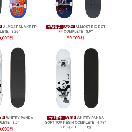
ALMOST SNAKE FP
ALMOST BIG DOT
ETE - 8.25”
FP COMPLETE - 8.0”
9,000원
99,000원
WHITEY PANDA
WHITEY PANDA
ETE - 8.0"
SOFT TOP RESIN COMPLETE - 6.75"
소비자가 189,000원
9,000원