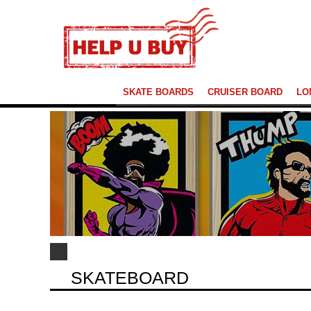
SKATE BOARDS
CRUISER BOARD
LO
SKATEBOARD