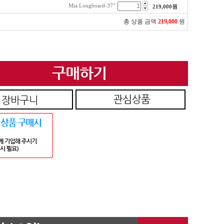
Mia Longboard-37"
219,000
원
총 상품 금액
219,000
원