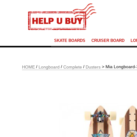
SKATE BOARDS
CRUISER BOARD
LO
/
/
/
> Mia Longboard-
HOME
Longboard
Complete
Dusters