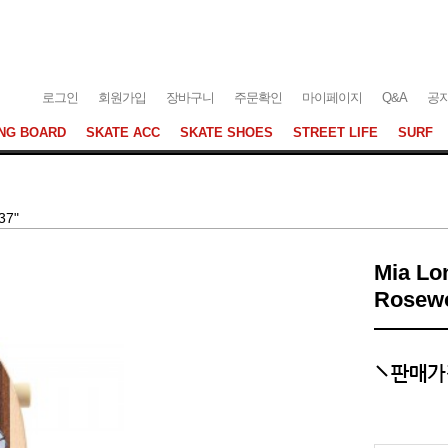
로그인
회원가입
장바구니
주문확인
마이페이지
Q&A
공
NG BOARD
SKATE ACC
SKATE SHOES
STREET LIFE
SURF
37"
Mia Lo
Rosew