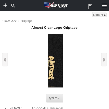
Recent
Skate Acc
Griptape
Almost Clear Logo Griptape
상세보기
상품가 :
10,000
원
적립금:100원